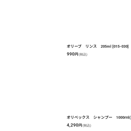
オリーブ リンス 205ml
[
015-030
]
990
円
(税込)
オリベックス シャンプー 1000ｍl
4,290
円
(税込)