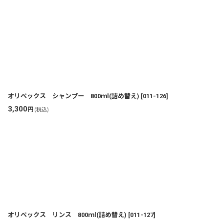
オリベックス シャンプー 800ｍl(詰め替え)
[
011-126
]
3,300
円
(税込)
オリベックス リンス 800ｍl(詰め替え)
[
011-127
]