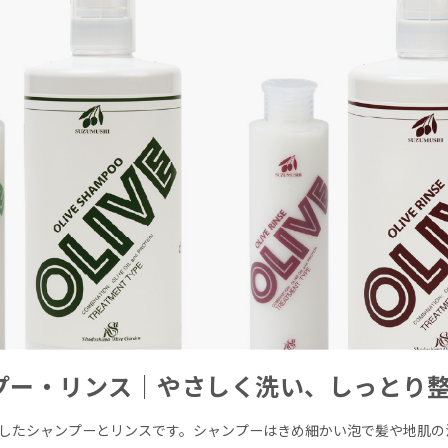
プー・リンス｜やさしく洗い、しっとり
したシャンプーとリンスです。シャンプーはきめ細かい泡で髪や地肌の