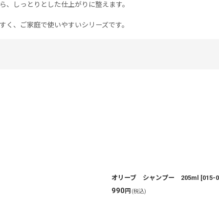
ら、しっとりとした仕上がりに整えます。
すく、ご家庭で使いやすいシリーズです。
絞り込む
オリーブ シャンプー 205ml
[
015-0
990
円
(税込)