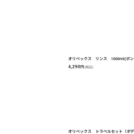
オリベックス リンス 1000ｍl(ポン
4,290
円
(税込)
オリベックス トラベルセット（ボデ