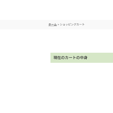
ホーム
>
ショッピングカート
現在のカートの中身