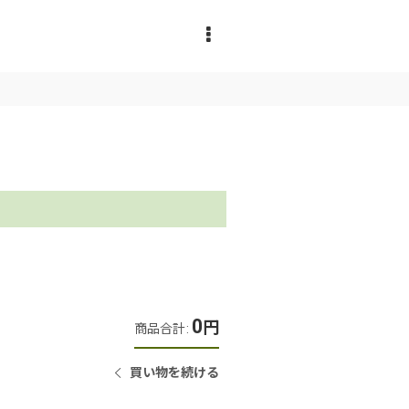
0
円
商品合計
:
買い物を続ける