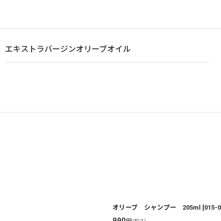
エキストラバージンオリーブオイル
オリーブ シャンプー 205ml
[
015-0
990
円