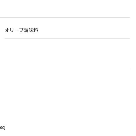
オリーブ調味料
00
]