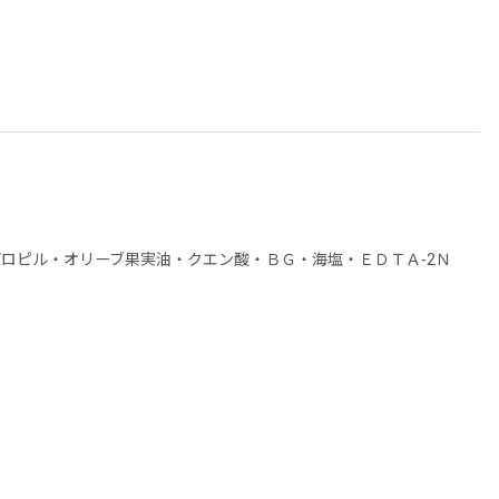
ロピル・オリーブ果実油・クエン酸・ＢＧ・海塩・ＥＤＴＡ-2Ｎ