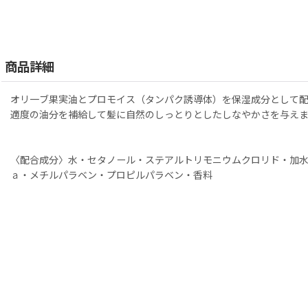
商品詳細
オリ一ブ果実油とプロモイス（タンパク誘導体）を保湿成分として
適度の油分を補給して髪に自然のしっとりとしたしなやかさを与え
〈配合成分〉水・セタノール・ステアルトリモニウムクロリド・加水
ａ・メチルパラベン・プロピルパラベン・香料