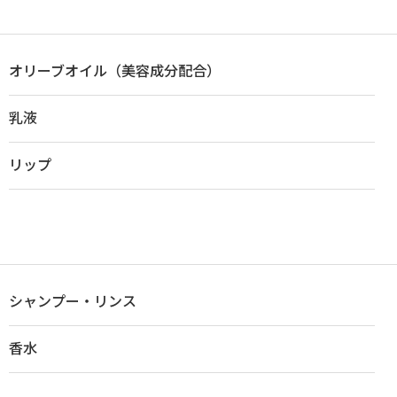
オリーブオイル（美容成分配合）
乳液
リップ
シャンプー・リンス
香水