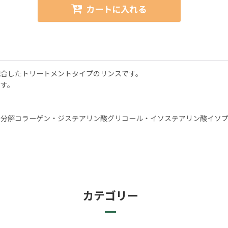
カートに入れる
配合したトリートメントタイプのリンスです。
ます。
分解コラーゲン・ジステアリン酸グリコール・イソステアリン酸イソプ
カテゴリー