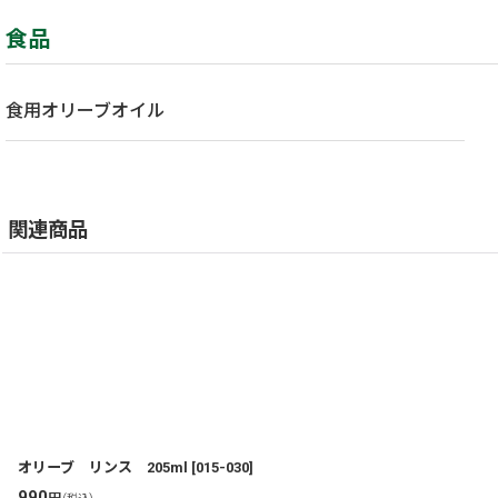
食品
食用オリーブオイル
関連商品
オリーブ リンス 205ml
[
015-030
]
990
円