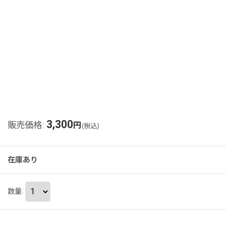
3,300
販売価格
:
円
(税込)
在庫あり
数量
: