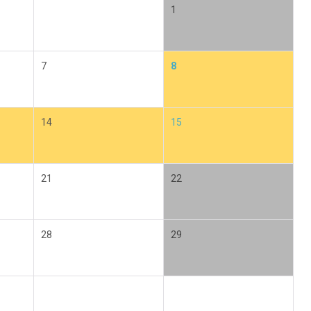
1
7
8
14
15
21
22
28
29