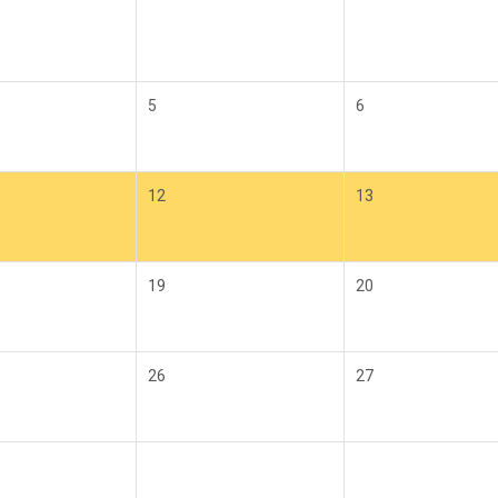
5
6
12
13
19
20
26
27