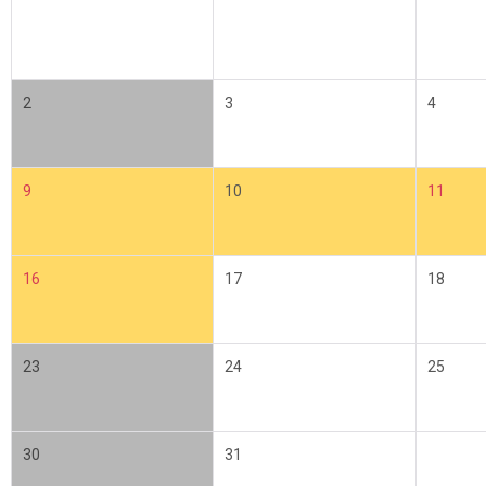
2
3
4
9
10
11
16
17
18
23
24
25
30
31