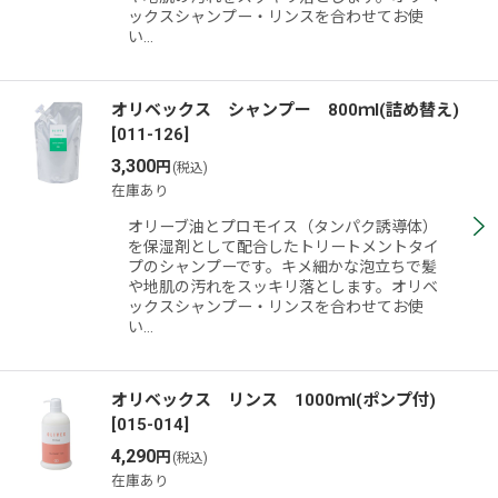
ックスシャンプー・リンスを合わせてお使
い…
オリベックス シャンプー 800ｍl(詰め替え)
[
011-126
]
3,300
円
(税込)
在庫あり
オリーブ油とプロモイス（タンパク誘導体）
を保湿剤として配合したトリートメントタイ
プのシャンプーです。キメ細かな泡立ちで髪
や地肌の汚れをスッキリ落とします。オリベ
ックスシャンプー・リンスを合わせてお使
い…
オリベックス リンス 1000ｍl(ポンプ付)
[
015-014
]
4,290
円
(税込)
在庫あり