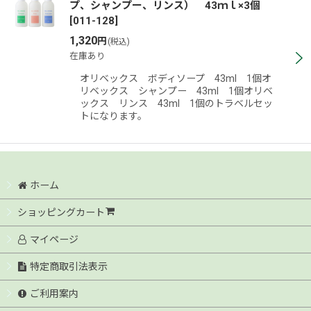
プ、シャンプー、リンス） 43ｍｌ×3個
[
011-128
]
1,320
円
(税込)
在庫あり
オリベックス ボディソープ 43ml 1個オ
リベックス シャンプー 43ml 1個オリベ
ックス リンス 43ml 1個のトラベルセッ
トになります。
ホーム
ショッピングカート
マイページ
特定商取引法表示
ご利用案内