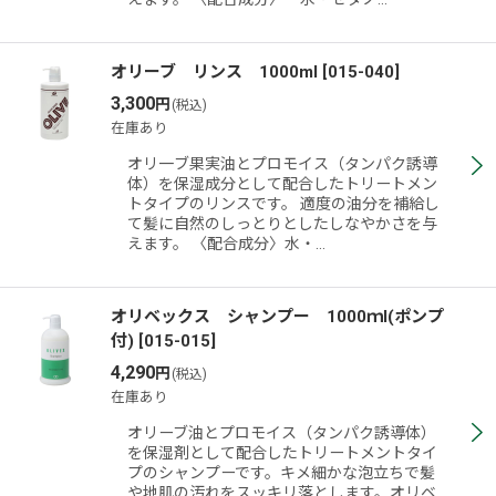
オリーブ リンス 1000ml
[
015-040
]
3,300
円
(税込)
在庫あり
オリ一ブ果実油とプロモイス（タンパク誘導
体）を保湿成分として配合したトリートメン
トタイプのリンスです。 適度の油分を補給し
て髪に自然のしっとりとしたしなやかさを与
えます。 〈配合成分〉水・…
オリベックス シャンプー 1000ｍl(ポンプ
付)
[
015-015
]
4,290
円
(税込)
在庫あり
オリーブ油とプロモイス（タンパク誘導体）
を保湿剤として配合したトリートメントタイ
プのシャンプーです。キメ細かな泡立ちで髪
や地肌の汚れをスッキリ落とします。オリベ