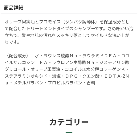
商品詳細
オリ一ブ果実油とプロモイス（タンパク誘導体）を保湿成分とし
て配合したトリートメントタイプのシャンプーです。きめ細かい泡
立ちで、髮や地肌の汚れをスッキリ落としてマイルドな洗い上が
りです。
〈配合成分〉 水・ラウレス硫酸Ｎａ・ラウラミドＤＥＡ・ココ
イルサルコシンＴＥＡ・ラウロアンホ酢酸Ｎａ・ジステアリン酸
グリコール・オリーブ果実油・ココイル加水分解コラーゲンＫ・
ステアラミンオキシド・海塩・ＤＰＧ・クエン酸・ＥＤＴＡ-2Ｎ
ａ・メチルパラベン・プロピルパラベン・香料
カテゴリー