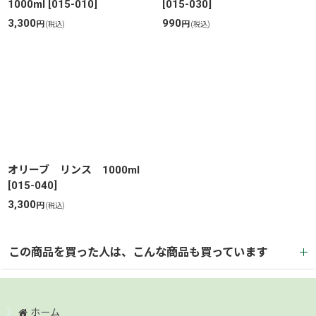
1000ml
[
015-010
]
[
015-030
]
3,300
990
円
円
(税込)
(税込)
オリーブ リンス 1000ml
[
015-040
]
3,300
円
(税込)
この商品を買った人は、こんな商品も買っています
ホーム