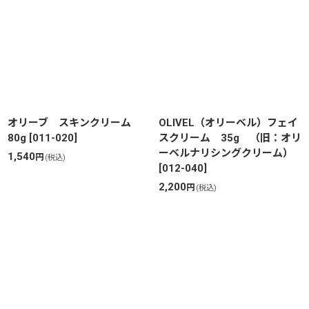
表示数
:
並び順
:
絞り込む
オリーブ スキンクリーム
OLIVEL（オリーベル）フェイ
80g
[
011-020
]
スクリーム 35g （旧：オリ
ーベルナリシングクリーム）
1,540
円
(税込)
[
012-040
]
2,200
円
(税込)