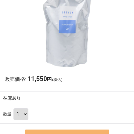
11,550
販売価格
:
円
(税込)
在庫あり
数量
: