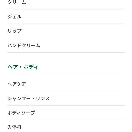
クリーム
ジェル
リップ
ハンドクリーム
ヘア・ボディ
ヘアケア
シャンプー・リンス
ボディソープ
入浴料