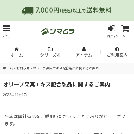
メニュー
ログイン
カート
ホーム
シリーズ名
アイテム
ご利用案内
ホーム
>
お知らせ
>
オリーブ果実エキス配合製品に関するご案内
オリーブ果実エキス配合製品に関するご案内
2022
11
17
年
月
日
平素は弊社製品をご愛用いただきまことにありがとうござい
ます。