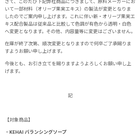
さて、このたび下記弊社商品につきまして、原料メーカーにお
いて一部材料（オリーブ果実エキス）の製法が変更となりま
したのでご案内申し上げます。これに伴い新・オリーブ果実エ
キス配合製品は従来品と比較して色調が有色から透明・白色
へ変更となります。その他、内容量等に変更はございません。
在庫が終了次第、順次変更となりますので何卒ご了承賜りま
すようお願い申し上げます。
今後とも、お引き立てを賜りますようよろしくお願い申し上
げます。
記
【対象商品】
・
KEHAI バランシングソープ