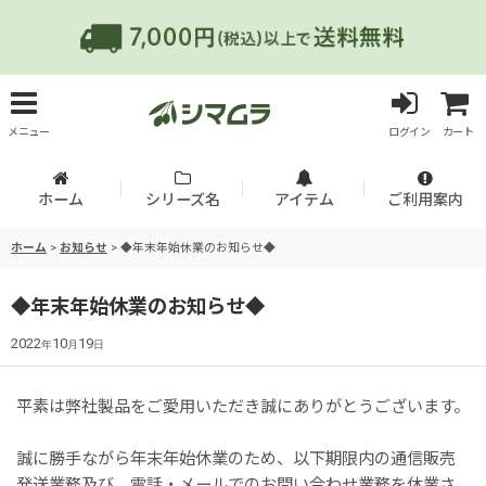
メニュー
ログイン
カート
ホーム
シリーズ名
アイテム
ご利用案内
ホーム
>
お知らせ
>
◆年末年始休業のお知らせ◆
◆年末年始休業のお知らせ◆
2022
10
19
年
月
日
平素は弊社製品をご愛用いただき誠にありがとうございます。
誠に勝手ながら年末年始休業のため、以下期限内の通信販売
発送業務及び、電話・メールでのお問い合わせ業務を休業さ