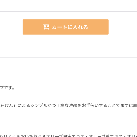
カートに入れる
。
プです。
石けん」によるシンプルかつ丁寧な洗顔をお手伝いすることでまずは肌
にハリとうるおいを与えるオリーブ果実エキス・オリーブ葉エキス・オリー