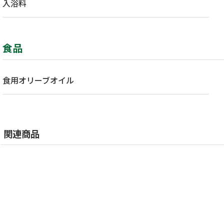
入浴料
食品
食用オリーブオイル
関連商品