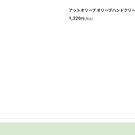
アットオリーブ オリーブハンドクリーム
1,320
円
(税込)