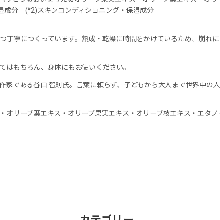
湿成分 (*2)スキンコンディショニング・保湿成分
つ丁寧につくっています。熟成・乾燥に時間をかけているため、崩れに
てはもちろん、身体にもお使いください。
本作家である谷口 智則氏。言葉に頼らず、子どもから大人まで世界中の
・オリーブ葉エキス・オリーブ果実エキス・オリーブ枝エキス・エタノ
カテゴリー