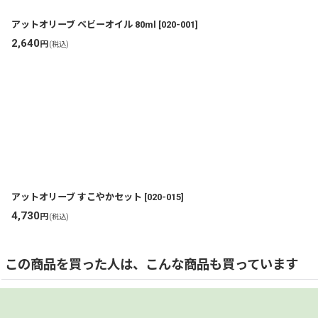
アットオリーブ ベビーオイル 80ml
[
020-001
]
2,640
円
(税込)
アットオリーブ すこやかセット
[
020-015
]
4,730
円
(税込)
この商品を買った人は、こんな商品も買っています