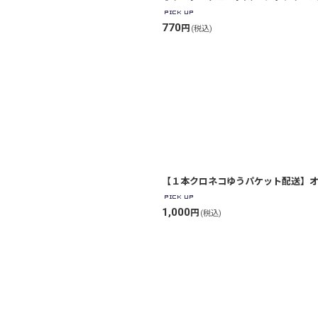
770
円
(税込)
【１本クロネコゆうパケット配送】オ
1,000
円
(税込)