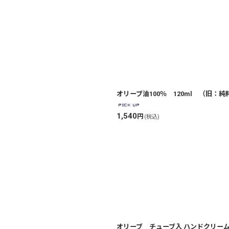
絞り込む
オリーブ油100％ 120ml （旧：
1,540
円
(税込)
オリーブ チューブ入 ハンドクリーム