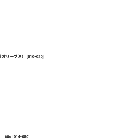
純粋オリーブ油）
[
010-020
]
 60g
[
014-050
]