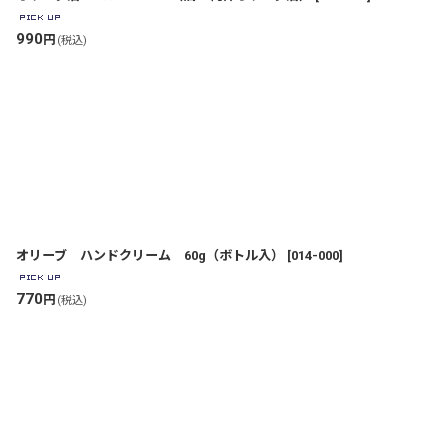
990
円
(税込)
オリーブ ハンドクリーム 60g（ボトル入）
[
014-000
]
770
円
(税込)