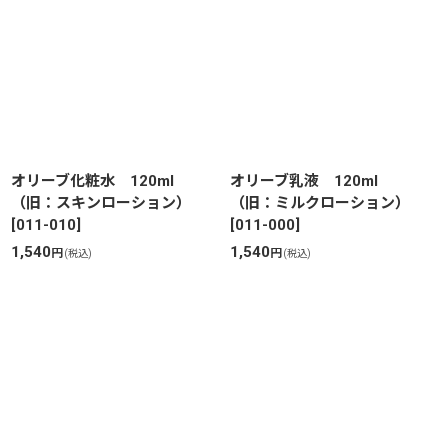
オリーブ化粧水 120ml
オリーブ乳液 120ml
（旧：スキンローション）
（旧：ミルクローション）
[
011-010
]
[
011-000
]
1,540
1,540
円
円
(税込)
(税込)