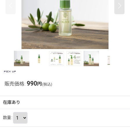
990
販売価格
:
円
(税込)
在庫あり
数量
: