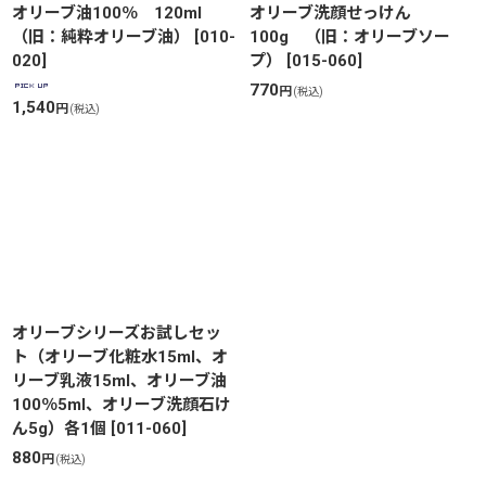
オリーブ油100％ 120ml
オリーブ洗顔せっけん
（旧：純粋オリーブ油）
[
010-
100g （旧：オリーブソー
020
]
プ）
[
015-060
]
770
円
(税込)
1,540
円
(税込)
オリーブシリーズお試しセッ
ト（オリーブ化粧水15ml、オ
リーブ乳液15ml、オリーブ油
100％5ml、オリーブ洗顔石け
ん5g）各1個
[
011-060
]
880
円
(税込)