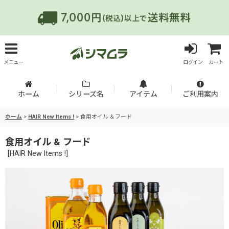
メニュー
ログイン
カート
ホーム
シリーズ名
アイテム
ご利用案内
ホーム
>
HAIR New Items !
>
食用オイル & フード
食用オイル & フード
[
HAIR New Items !
]