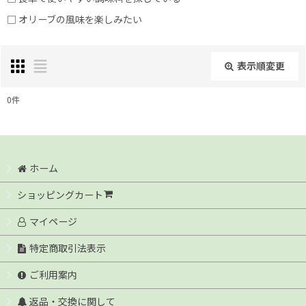
□ オリーブの風味を楽しみたい
表示順変更
閉じる
0
件
表示数
:
並び順
:
ホーム
ショッピングカート
絞り込む
マイページ
特定商取引法表示
ご利用案内
返品・交換に関して