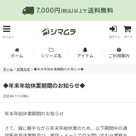
メニュー
ログイン
カート
ホーム
シリーズ名
アイテム
ご利用案内
ホーム
>
お知らせ
>
◆年末年始休業期間のお知らせ◆
◆年末年始休業期間のお知らせ◆
2024
11
08
年
月
日
年末年始休業期間のお知らせ
さて、誠に勝手ながら年末年始休業のため、以下期間中の通
信販売発送業務及び、電話・メールでのお問い合わせ業務を